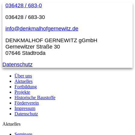
036428 / 683-0
036428 / 683-30
info@denkmalhofgernewitz.de
DENKMALHOF GERNEWITZ gGmbH
Gernewitzer Straße 30
07646 Stadtroda
Datenschutz
Über uns
Aktuelles
Fortbildung
Projekte
Historische Baustoffe
Förderverein
Impressum
Datenschutz
Aktuelles
Seminare