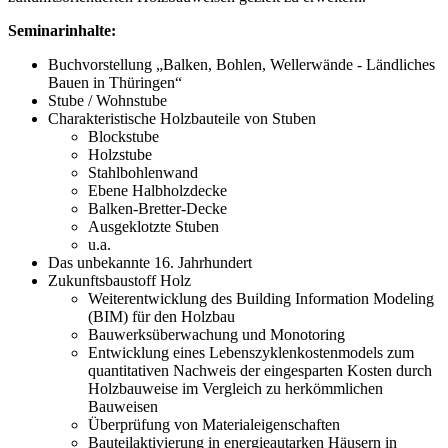
Seminarinhalte:
Buchvorstellung „Balken, Bohlen, Wellerwände - Ländliches
Bauen in Thüringen“
Stube / Wohnstube
Charakteristische Holzbauteile von Stuben
Blockstube
Holzstube
Stahlbohlenwand
Ebene Halbholzdecke
Balken-Bretter-Decke
Ausgeklotzte Stuben
u.a.
Das unbekannte 16. Jahrhundert
Zukunftsbaustoff Holz
Weiterentwicklung des Building Information Modeling
(BIM) für den Holzbau
Bauwerksüberwachung und Monotoring
Entwicklung eines Lebenszyklenkostenmodels zum
quantitativen Nachweis der eingesparten Kosten durch
Holzbauweise im Vergleich zu herkömmlichen
Bauweisen
Überprüfung von Materialeigenschaften
Bauteilaktivierung in energieautarken Häusern in