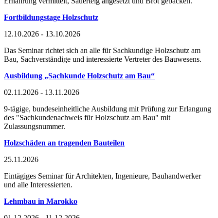
Ernährung vermittelt, Sauerteig angesetzt und Brot gebacken.
Fortbildungstage Holzschutz
12.10.2026 - 13.10.2026
Das Seminar richtet sich an alle für Sachkundige Holzschutz am
Bau, Sachverständige und interessierte Vertreter des Bauwesens.
Ausbildung „Sachkunde Holzschutz am Bau“
02.11.2026 - 13.11.2026
9-tägige, bundeseinheitliche Ausbildung mit Prüfung zur Erlangung
des "Sachkundenachweis für Holzschutz am Bau" mit
Zulassungsnummer.
Holzschäden an tragenden Bauteilen
25.11.2026
Eintägiges Seminar für Architekten, Ingenieure, Bauhandwerker
und alle Interessierten.
Lehmbau in Marokko
01.12.2026 - 11.12.2026