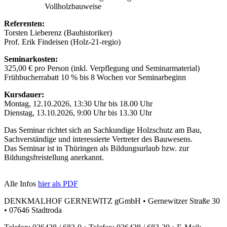
Vollholzbauweise
Referenten:
Torsten Lieberenz (Bauhistoriker)
Prof. Erik Findeisen (Holz-21-regio)
Seminarkosten:
325,00 € pro Person (inkl. Verpflegung und Seminarmaterial)
Frühbucherrabatt 10 % bis 8 Wochen vor Seminarbeginn
Kursdauer:
Montag, 12.10.2026, 13:30 Uhr bis 18.00 Uhr
Dienstag, 13.10.2026, 9:00 Uhr bis 13.30 Uhr
Das Seminar richtet sich an Sachkundige Holzschutz am Bau,
Sachverständige und interessierte Vertreter des Bauwesens.
Das Seminar ist in Thüringen als Bildungsurlaub bzw. zur
Bildungsfreistellung anerkannt.
Alle Infos
hier als PDF
DENKMALHOF GERNEWITZ gGmbH • Gernewitzer Straße 30
• 07646 Stadtroda