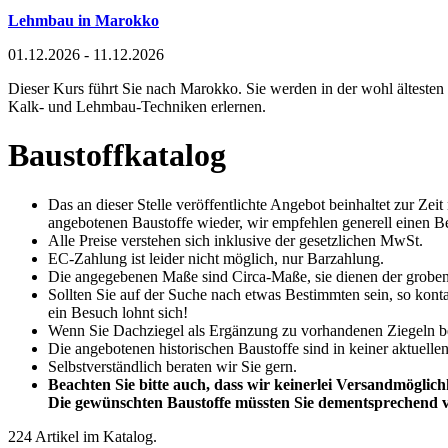
Lehmbau in Marokko
01.12.2026 - 11.12.2026
Dieser Kurs führt Sie nach Marokko. Sie werden in der wohl ältesten
Kalk- und Lehmbau-Techniken erlernen.
Baustoffkatalog
Das an dieser Stelle veröffentlichte Angebot beinhaltet zur Ze
angebotenen Baustoffe wieder, wir empfehlen generell einen Be
Alle Preise verstehen sich inklusive der gesetzlichen MwSt.
EC-Zahlung ist leider nicht möglich, nur Barzahlung.
Die angegebenen Maße sind Circa-Maße, sie dienen der groben
Sollten Sie auf der Suche nach etwas Bestimmten sein, so konta
ein Besuch lohnt sich!
Wenn Sie Dachziegel als Ergänzung zu vorhandenen Ziegeln benöt
Die angebotenen historischen Baustoffe sind in keiner aktuellen
Selbstverständlich beraten wir Sie gern.
Beachten Sie bitte auch, dass wir keinerlei Versandmöglichk
Die gewünschten Baustoffe müssten Sie dementsprechend v
224 Artikel im Katalog.