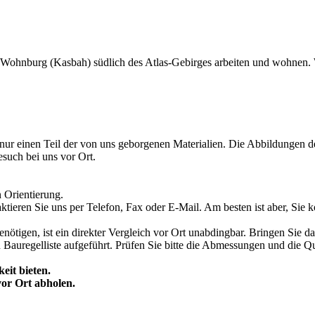
 Wohnburg (Kasbah) südlich des Atlas-Gebirges arbeiten und wohnen. W
it nur einen Teil der von uns geborgenen Materialien. Die Abbildungen 
such bei uns vor Ort.
 Orientierung.
ktieren Sie uns per Telefon, Fax oder E-Mail. Am besten ist aber, Sie 
igen, ist ein direkter Vergleich vor Ort unabdingbar. Bringen Sie daz
 Bauregelliste aufgeführt. Prüfen Sie bitte die Abmessungen und die Qua
eit bieten.
or Ort abholen.