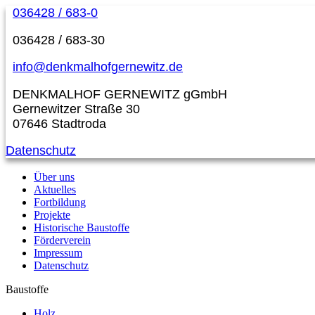
036428 / 683-0
036428 / 683-30
info@denkmalhofgernewitz.de
DENKMALHOF GERNEWITZ gGmbH
Gernewitzer Straße 30
07646 Stadtroda
Datenschutz
Über uns
Aktuelles
Fortbildung
Projekte
Historische Baustoffe
Förderverein
Impressum
Datenschutz
Baustoffe
Holz