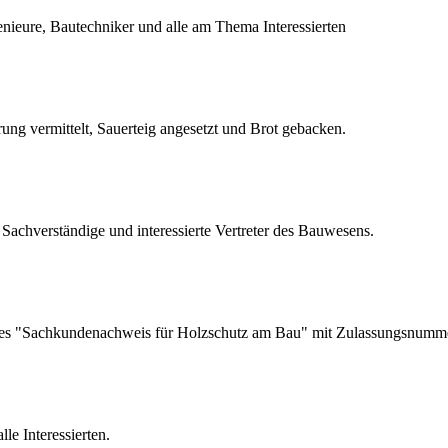
nieure, Bautechniker und alle am Thema Interessierten
ng vermittelt, Sauerteig angesetzt und Brot gebacken.
Sachverständige und interessierte Vertreter des Bauwesens.
g des "Sachkundenachweis für Holzschutz am Bau" mit Zulassungsnumm
le Interessierten.