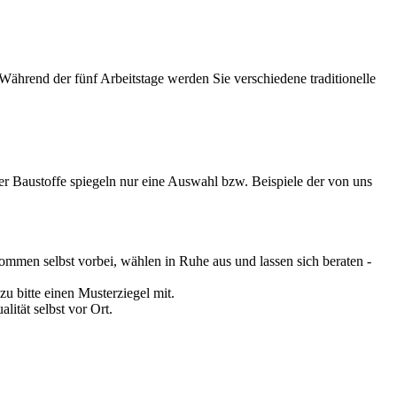
ährend der fünf Arbeitstage werden Sie verschiedene traditionelle
der Baustoffe spiegeln nur eine Auswahl bzw. Beispiele der von uns
kommen selbst vorbei, wählen in Ruhe aus und lassen sich beraten -
u bitte einen Musterziegel mit.
lität selbst vor Ort.