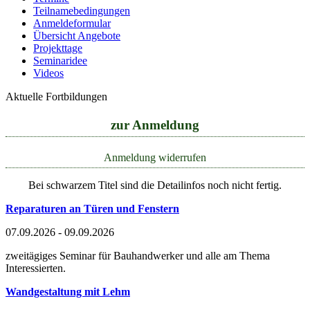
Teilnamebedingungen
Anmeldeformular
Übersicht Angebote
Projekttage
Seminaridee
Videos
Aktuelle Fortbildungen
zur Anmeldung
Anmeldung widerrufen
Bei schwarzem Titel sind die Detailinfos noch nicht fertig.
Reparaturen an Türen und Fenstern
07.09.2026 - 09.09.2026
zweitägiges Seminar für Bauhandwerker und alle am Thema
Interessierten.
Wandgestaltung mit Lehm