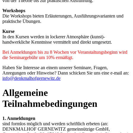
von der Theorie bis zur praktischen Ausführung.
Workshops
Die Workshops bieten Erläuterungen, Ausführungsvarianten und
praktische Übungen.
Kurse
In den Kursen werden in lockerer Atmosphäre (kunst)-
handwerkliche Kenntnisse vermittelt und direkt umgesetzt.
Bei Anmeldungen bis zu 8 Wochen vor Veranstaltungsbeginn wird
die Seminargebühr um 10% ermäßigt.
Haben Sie Interesse an einem unserer Seminare, Fragen,
Anregungen oder Hinweise? Dann schicken Sie uns eine e-mail an:
info@denkmalhofgernewitz.de
Allgemeine
Teilnahmebedingungen
1. Anmeldungen
sind formlos möglich und werden schriftlich erbeten (an:
DENKMALHOF GERNEWITZ gemeinnützige GmbH,