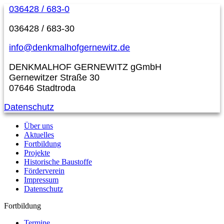
036428 / 683-0
036428 / 683-30
info@denkmalhofgernewitz.de
DENKMALHOF GERNEWITZ gGmbH
Gernewitzer Straße 30
07646 Stadtroda
Datenschutz
Über uns
Aktuelles
Fortbildung
Projekte
Historische Baustoffe
Förderverein
Impressum
Datenschutz
Fortbildung
Termine