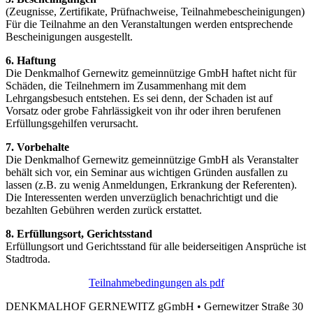
(Zeugnisse, Zertifikate, Prüfnachweise, Teilnahmebescheinigungen)
Für die Teilnahme an den Veranstaltungen werden entsprechende
Bescheinigungen ausgestellt.
6. Haftung
Die Denkmalhof Gernewitz gemeinnützige GmbH haftet nicht für
Schäden, die Teilnehmern im Zusammenhang mit dem
Lehrgangsbesuch entstehen. Es sei denn, der Schaden ist auf
Vorsatz oder grobe Fahrlässigkeit von ihr oder ihren berufenen
Erfüllungsgehilfen verursacht.
7. Vorbehalte
Die Denkmalhof Gernewitz gemeinnützige GmbH als Veranstalter
behält sich vor, ein Seminar aus wichtigen Gründen ausfallen zu
lassen (z.B. zu wenig Anmeldungen, Erkrankung der Referenten).
Die Interessenten werden unverzüglich benachrichtigt und die
bezahlten Gebühren werden zurück erstattet.
8. Erfüllungsort, Gerichtsstand
Erfüllungsort und Gerichtsstand für alle beiderseitigen Ansprüche ist
Stadtroda.
Teilnahmebedingungen als pdf
DENKMALHOF GERNEWITZ gGmbH • Gernewitzer Straße 30