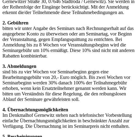
Gernewitzer Straße 30, 07646 Stadtroda / Gernewitz). Sie werden in
der Reihenfolge der Eingänge berücksichtigt. Mit der Anmeldung
erkennt die/der Teilnehmende diese Teilnahmebedingungen an.
2. Gebühren
bitten wir unter Angabe des Seminars nach Rechnungserhalt auf das
angegebene Konto zu überweisen oder am Seminartag, vor Beginn
der Veranstaltung, gegen Empfangsquittung zu entrichten. Bei
Anmeldung bis zu 8 Wochen vor Veranstaltungsbeginn wird die
Seminargebühr um 10% ermäßigt. Diese 10% sind nicht mit anderen
Rabatten kombinierbar.
3. Abmeldungen
sind bis zu vier Wochen vor Seminarbeginn gegen eine
Bearbeitungsgebühr von 20,- Euro möglich. Bis zwei Wochen vor
Seminarbeginn werden 30% danach 100% der Teilnahmegebühr
erhoben, wenn kein Ersatzteilnehmer genannt werden kann. Wir
bitten um Verständnis für diese Regelung, die den reibungslosen
Ablauf der Seminare gewährleisten soll.
4. Übernachtungsmöglichkeiten
Im Denkmalhof Gernewitz stehen nach telefonischer Vorbestellung
einfache Übernachtungsmöglichkeiten in beschränkter Anzahl zur
Verfügung. Die Übernachtung ist im Seminarpreis nicht enthalten.
5. Bescheinigungen