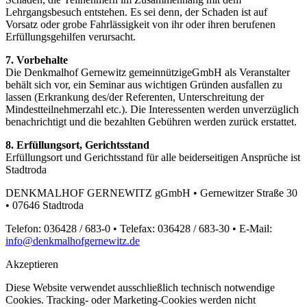
Lehrgangsbesuch entstehen. Es sei denn, der Schaden ist auf
Vorsatz oder grobe Fahrlässigkeit von ihr oder ihren berufenen
Erfüllungsgehilfen verursacht.
7. Vorbehalte
Die Denkmalhof Gernewitz gemeinnützigeGmbH als Veranstalter
behält sich vor, ein Seminar aus wichtigen Gründen ausfallen zu
lassen (Erkrankung des/der Referenten, Unterschreitung der
Mindestteilnehmerzahl etc.). Die Interessenten werden unverzüglich
benachrichtigt und die bezahlten Gebühren werden zurück erstattet.
8. Erfüllungsort, Gerichtsstand
Erfüllungsort und Gerichtsstand für alle beiderseitigen Ansprüche ist
Stadtroda
DENKMALHOF GERNEWITZ gGmbH • Gernewitzer Straße 30
• 07646 Stadtroda
Telefon: 036428 / 683-0 • Telefax: 036428 / 683-30 • E-Mail:
info@denkmalhofgernewitz.de
Akzeptieren
Diese Website verwendet ausschließlich technisch notwendige
Cookies. Tracking- oder Marketing-Cookies werden nicht