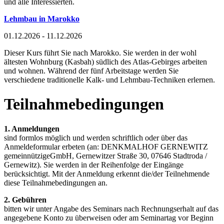
und alle Interessierten.
Lehmbau in Marokko
01.12.2026 - 11.12.2026
Dieser Kurs führt Sie nach Marokko. Sie werden in der wohl
ältesten Wohnburg (Kasbah) südlich des Atlas-Gebirges arbeiten
und wohnen. Während der fünf Arbeitstage werden Sie
verschiedene traditionelle Kalk- und Lehmbau-Techniken erlernen.
Teilnahmebedingungen
1. Anmeldungen
sind formlos möglich und werden schriftlich oder über das
Anmeldeformular erbeten (an: DENKMALHOF GERNEWITZ
gemeinnützigeGmbH, Gernewitzer Straße 30, 07646 Stadtroda /
Gernewitz). Sie werden in der Reihenfolge der Eingänge
berücksichtigt. Mit der Anmeldung erkennt die/der Teilnehmende
diese Teilnahmebedingungen an.
2. Gebühren
bitten wir unter Angabe des Seminars nach Rechnungserhalt auf das
angegebene Konto zu überweisen oder am Seminartag vor Beginn