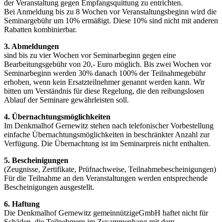
der Veranstaltung gegen Empfangsquittung zu entrichten.
Bei Anmeldung bis zu 8 Wochen vor Veranstaltungsbeginn wird die
Seminargebühr um 10% ermäßigt. Diese 10% sind nicht mit anderen
Rabatten kombinierbar.
3. Abmeldungen
sind bis zu vier Wochen vor Seminarbeginn gegen eine
Bearbeitungsgebühr von 20,- Euro möglich. Bis zwei Wochen vor
Seminarbeginn werden 30% danach 100% der Teilnahmegebühr
erhoben, wenn kein Ersatzteilnehmer genannt werden kann. Wir
bitten um Verständnis für diese Regelung, die den reibungslosen
Ablauf der Seminare gewährleisten soll.
4. Übernachtungsmöglichkeiten
Im Denkmalhof Gernewitz stehen nach telefonischer Vorbestellung
einfache Übernachtungsmöglichkeiten in beschränkter Anzahl zur
Verfügung. Die Übernachtung ist im Seminarpreis nicht enthalten.
5. Bescheinigungen
(Zeugnisse, Zertifikate, Prüfnachweise, Teilnahmebescheinigungen)
Für die Teilnahme an den Veranstaltungen werden entsprechende
Bescheinigungen ausgestellt.
6. Haftung
Die Denkmalhof Gernewitz gemeinnützigeGmbH haftet nicht für
Schäden, die Teilnehmern im Zusammenhang mit dem