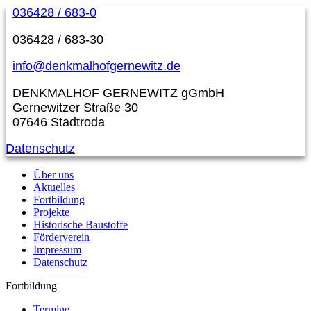
036428 / 683-0
036428 / 683-30
info@denkmalhofgernewitz.de
DENKMALHOF GERNEWITZ gGmbH
Gernewitzer Straße 30
07646 Stadtroda
Datenschutz
Über uns
Aktuelles
Fortbildung
Projekte
Historische Baustoffe
Förderverein
Impressum
Datenschutz
Fortbildung
Termine