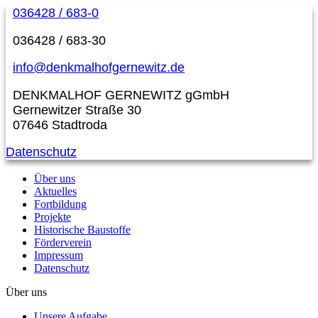
036428 / 683-0
036428 / 683-30
info@denkmalhofgernewitz.de
DENKMALHOF GERNEWITZ gGmbH
Gernewitzer Straße 30
07646 Stadtroda
Datenschutz
Über uns
Aktuelles
Fortbildung
Projekte
Historische Baustoffe
Förderverein
Impressum
Datenschutz
Über uns
Unsere Aufgabe