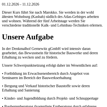
01.12.2026 - 11.12.2026
Dieser Kurs führt Sie nach Marokko. Sie werden in der wohl
ältesten Wohnburg (Kasbah) südlich des Atlas-Gebirges arbeiten
und wohnen. Während der fünf Arbeitstage werden Sie
verschiedene traditionelle Kalk- und Lehmbau-Techniken erlernen.
Unsere Aufgabe
In der Denkmalhof Gernewitz gGmbH wird intensiv daran
gearbeitet, das Bewusstsein für historische Bauwerke und deren
Erhaltung zu wecken und zu fördern.
Unsere Schwerpunktsetzung erfolgt daher im Wesentlichen auf:
• Fortbildung im Erwachsenenbereich durch Angebot von
Seminaren im Bereich der Bauwerkserhaltung
• Bergung und Verkauf historischer Baustoffe sowie deren
Erhaltung und Sanierung
• Kinder- und Jugendbildung durch Projekt- und Schnuppertage
• Bauherrenberatung (kostenfreie Erstberatung durch erfahrene