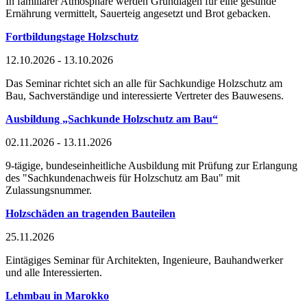
In familiärer Atmosphäre werden Grundlagen für eine gesunde
Ernährung vermittelt, Sauerteig angesetzt und Brot gebacken.
Fortbildungstage Holzschutz
12.10.2026 - 13.10.2026
Das Seminar richtet sich an alle für Sachkundige Holzschutz am
Bau, Sachverständige und interessierte Vertreter des Bauwesens.
Ausbildung „Sachkunde Holzschutz am Bau“
02.11.2026 - 13.11.2026
9-tägige, bundeseinheitliche Ausbildung mit Prüfung zur Erlangung
des "Sachkundenachweis für Holzschutz am Bau" mit
Zulassungsnummer.
Holzschäden an tragenden Bauteilen
25.11.2026
Eintägiges Seminar für Architekten, Ingenieure, Bauhandwerker
und alle Interessierten.
Lehmbau in Marokko