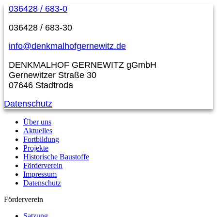
036428 / 683-0
036428 / 683-30
info@denkmalhofgernewitz.de
DENKMALHOF GERNEWITZ gGmbH
Gernewitzer Straße 30
07646 Stadtroda
Datenschutz
Über uns
Aktuelles
Fortbildung
Projekte
Historische Baustoffe
Förderverein
Impressum
Datenschutz
Förderverein
Satzung