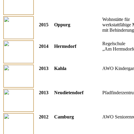
Wohnstätte für
2015
Oppurg
werkstattfähige
mit Behinderung
Regelschule
2014
Hermsdorf
„Am Hermsdorfe
2013
Kahla
AWO Kindergar
2013
Neudietendorf
Pfadfinderzentr
2012
Camburg
AWO Seniorenre