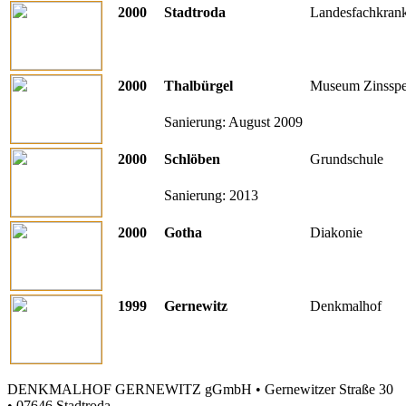
2000
Stadtroda
Landesfachkran
2000
Thalbürgel
Museum Zinsspe
Sanierung: August 2009
2000
Schlöben
Grundschule
Sanierung: 2013
2000
Gotha
Diakonie
1999
Gernewitz
Denkmalhof
DENKMALHOF GERNEWITZ gGmbH • Gernewitzer Straße 30
• 07646 Stadtroda