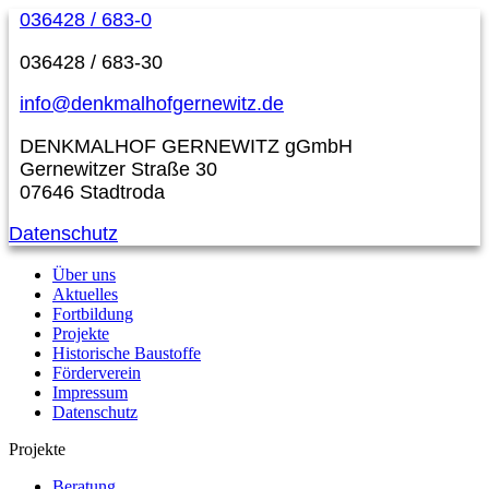
036428 / 683-0
036428 / 683-30
info@denkmalhofgernewitz.de
DENKMALHOF GERNEWITZ gGmbH
Gernewitzer Straße 30
07646 Stadtroda
Datenschutz
Über uns
Aktuelles
Fortbildung
Projekte
Historische Baustoffe
Förderverein
Impressum
Datenschutz
Projekte
Beratung