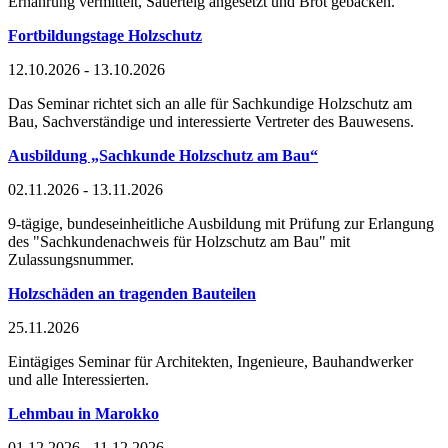
Ernährung vermittelt, Sauerteig angesetzt und Brot gebacken.
Fortbildungstage Holzschutz
12.10.2026 - 13.10.2026
Das Seminar richtet sich an alle für Sachkundige Holzschutz am
Bau, Sachverständige und interessierte Vertreter des Bauwesens.
Ausbildung „Sachkunde Holzschutz am Bau“
02.11.2026 - 13.11.2026
9-tägige, bundeseinheitliche Ausbildung mit Prüfung zur Erlangung
des "Sachkundenachweis für Holzschutz am Bau" mit
Zulassungsnummer.
Holzschäden an tragenden Bauteilen
25.11.2026
Eintägiges Seminar für Architekten, Ingenieure, Bauhandwerker
und alle Interessierten.
Lehmbau in Marokko
01.12.2026 - 11.12.2026