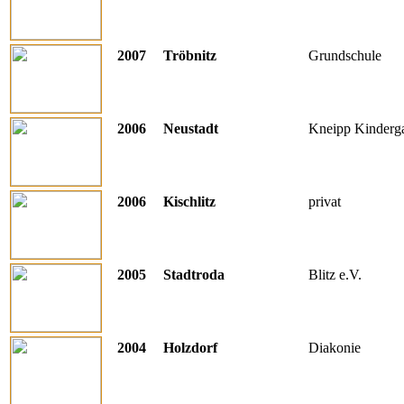
2007
Tröbnitz
Grundschule
2006
Neustadt
Kneipp Kinderga
2006
Kischlitz
privat
2005
Stadtroda
Blitz e.V.
2004
Holzdorf
Diakonie