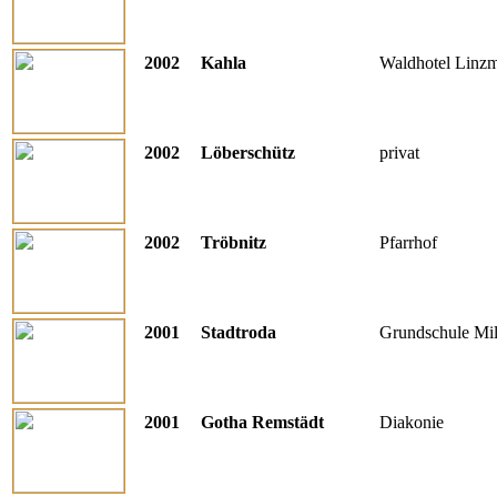
2002
Kahla
Waldhotel Linz
2002
Löberschütz
privat
2002
Tröbnitz
Pfarrhof
2001
Stadtroda
Grundschule Mi
2001
Gotha Remstädt
Diakonie