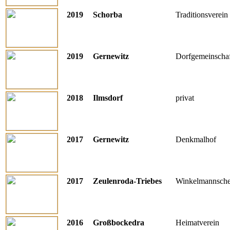
2019
Schorba
Traditionsverein
2019
Gernewitz
Dorfgemeinschaf
2018
Ilmsdorf
privat
2017
Gernewitz
Denkmalhof
2017
Zeulenroda-Triebes
Winkelmannsche
2016
Großbockedra
Heimatverein